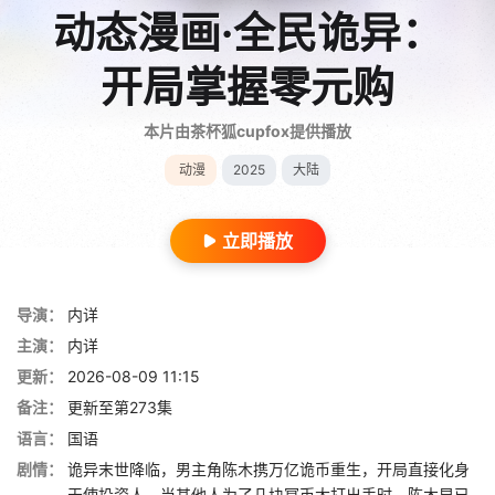
动态漫画·全民诡异：
开局掌握零元购
本片由茶杯狐cupfox提供播放
动漫
2025
大陆
立即播放
导演：
内详
主演：
内详
更新：
2026-08-09 11:15
备注：
更新至第273集
语言：
国语
剧情：
诡异末世降临，男主角陈木携万亿诡币重生，开局直接化身
天使投资人，当其他人为了几块冥币大打出手时，陈木早已