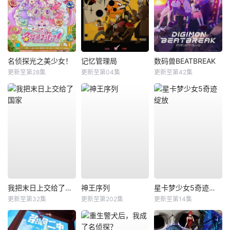
名侦探光之美少女！
记忆管理局
数码兽BEATBREAK
更新至第28集
更新至第04集
更新至第42集
我把末日上交给了国家
神王序列
星卡梦少女5奇迹绽放
更新至第32集
更新至第202集
更新至第14集