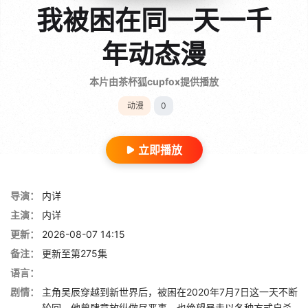
我被困在同一天一千
年动态漫
本片由茶杯狐cupfox提供播放
动漫
0
立即播放
导演：
内详
主演：
内详
更新：
2026-08-07 14:15
备注：
更新至第275集
语言：
剧情：
主角吴辰穿越到新世界后，被困在2020年7月7日这一天不断
轮回。他曾肆意放纵做尽恶事，也绝望暴走以各种方式自杀