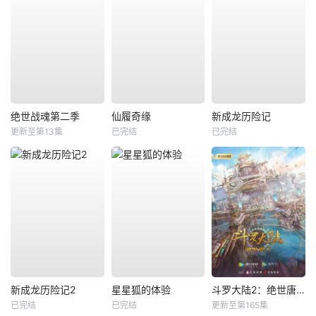
绝世战魂第二季
仙履奇缘
新成龙历险记
更新至第13集
已完结
已完结
新成龙历险记2
星星狐的体验
斗罗大陆2：绝世唐门
已完结
已完结
更新至第165集