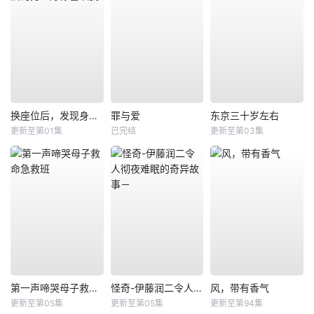
换座位后，发现身后的男生好像喜欢我
罪与爱
东京三十岁左右
更新至第01集
已完结
更新至第03集
第一声啼哭母子救命急救班
怪奇-伊藤润二令人彻夜难眠的奇异故事－
风，带有香气
更新至第05集
更新至第05集
更新至第94集