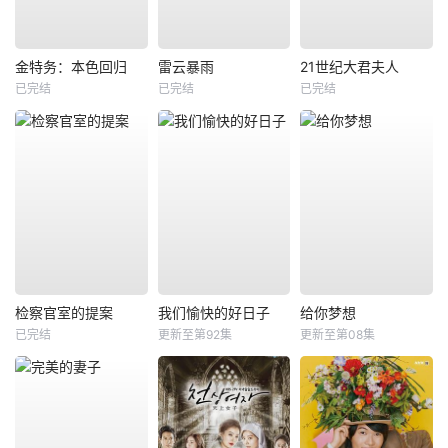
金特务：本色回归
雷云暴雨
21世纪大君夫人
已完结
已完结
已完结
检察官室的提案
我们愉快的好日子
给你梦想
已完结
更新至第92集
更新至第08集