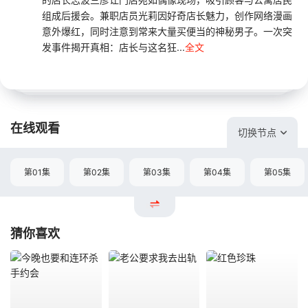
组成后援会。兼职店员光莉因好奇店长魅力，创作网络漫画
意外爆红，同时注意到常来大量买便当的神秘男子。一次突
发事件揭开真相：店长与这名狂...
全文
在线观看
切换节点
第01集
第02集
第03集
第04集
第05集
猜你喜欢