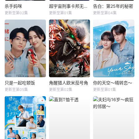
杀手妈咪
超宇宙刑事卡邦无限外传
告白：第25年的秘密
更新至第02集
更新至第01集
更新至第04集
只是一起吃顿饭
角醒猎人欧米茄号角
你的天空～晴转恋～
更新至第05集
更新至第02集
更新至第01集