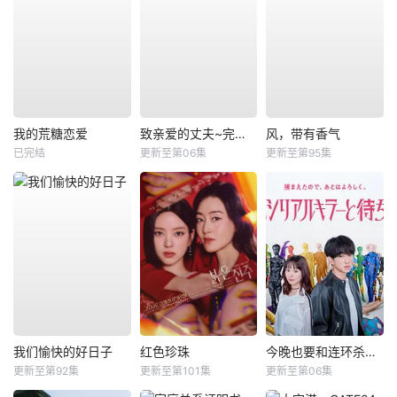
我的荒糖恋爱
致亲爱的丈夫~完美妻子的谎言~
风，带有香气
已完结
更新至第06集
更新至第95集
我们愉快的好日子
红色珍珠
今晚也要和连环杀手约会
更新至第92集
更新至第101集
更新至第06集