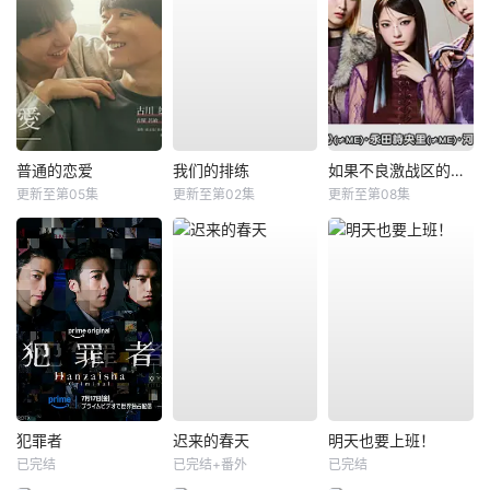
普通的恋爱
我们的排练
如果不良激战区的四天王转生成了偶像团体？
更新至第05集
更新至第02集
更新至第08集
犯罪者
迟来的春天
明天也要上班！
已完结
已完结+番外
已完结