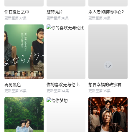
你在夏日之中
旋转亮片
杀人者的购物中心2
更新至第07集
更新至第06集
更新至第06集
再见黑色
你的喜欢无与伦比
想要幸福的政宗君
更新至第05集
更新至第04集
更新至第05集