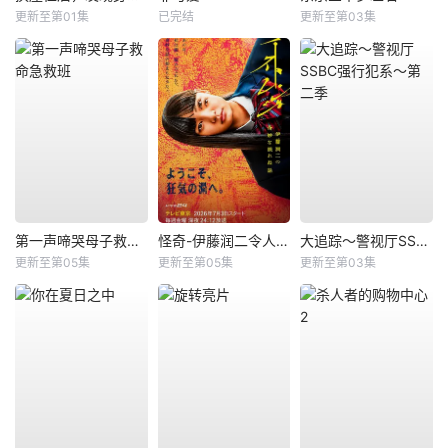
更新至第01集
已完结
更新至第03集
第一声啼哭母子救命急救班
怪奇-伊藤润二令人彻夜难眠的奇异故事－
大追踪〜警视厅SSBC强行犯系〜第二季
更新至第05集
更新至第05集
更新至第03集