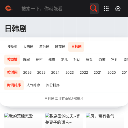
留言求片
日韩剧
按类型
大陆剧
港台剧
欧美剧
日韩剧
按剧情
解密
乡村
都市
少儿
对话
搞笑
恐怖
宫廷
剧
按时间
2026
2025
2024
2023
2022
2021
2020
201
时间排序
人气排序
评分排序
日韩剧库共有
4693
部影片