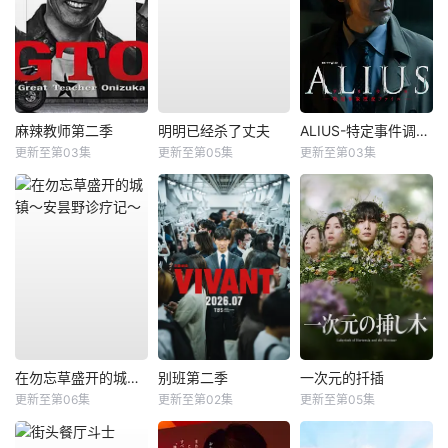
麻辣教师第二季
明明已经杀了丈夫
ALIUS-特定事件调查档案-
更新至第03集
更新至第05集
更新至第03集
在勿忘草盛开的城镇～安昙野诊疗记～
别班第二季
一次元的扦插
更新至第06集
更新至第02集
更新至第05集