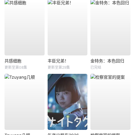
共感细胞
丰臣兄弟！
金特务：本色回归
更新至第08集
更新至第29集
已完结