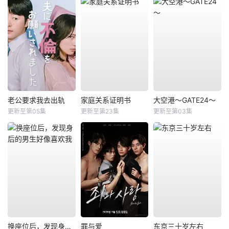
老公要求我去出轨
家庭关系证明书
大空港～GATE24～
更新至第05集
更新至第23集
更新至第03集
换座位后，发现身后的男生好像喜欢我
罪与爱
东京三十岁左右