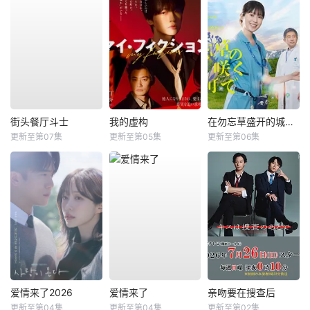
街头餐厅斗士
我的虚构
在勿忘草盛开的城镇 ～安昙野诊疗记～
更新至第07集
更新至第05集
更新至第06集
爱情来了2026
爱情来了
亲吻要在搜查后
更新至第04集
更新至第04集
更新至第02集