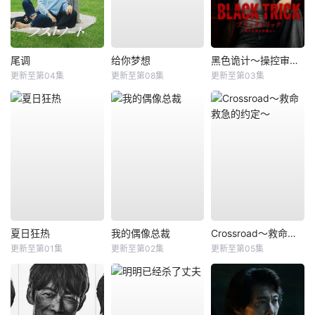
尾调
给你梦想
黑色诡计～操控审判的辩护人
更新至第04集
更新至第08集
更新至第03集
夏日狂热
我的偶像总裁
Crossroad～救命救急的约定～
更新至第01集
更新至第02集
更新至第05集