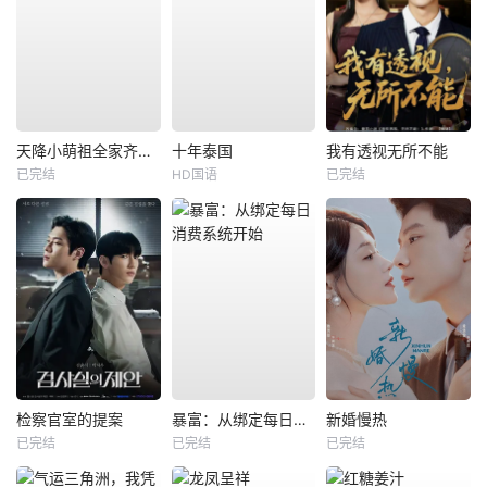
天降小萌祖全家齐齐宠
十年泰国
我有透视无所不能
已完结
HD国语
已完结
检察官室的提案
暴富：从绑定每日消费系统开始
新婚慢热
已完结
已完结
已完结