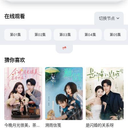
在线观看
切换节点
第01集
第02集
第03集
第04集
第05集
猜你喜欢
今晚月光很美，茶香四溢
溯雨信笺
是闪婚的关系呀