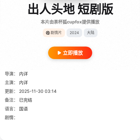
出人头地 短剧版
本片由茶杯狐cupfox提供播放
剧情片
2024
大陆
立即播放
导演：
内详
主演：
内详
更新：
2025-11-30 03:14
备注：
已完结
语言：
国语
剧情：