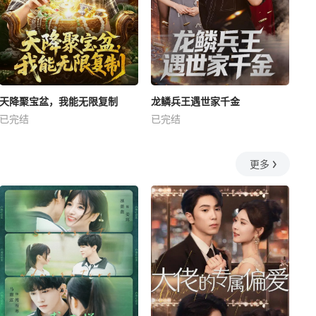
天降聚宝盆，我能无限复制
龙鳞兵王遇世家千金
已完结
已完结
更多