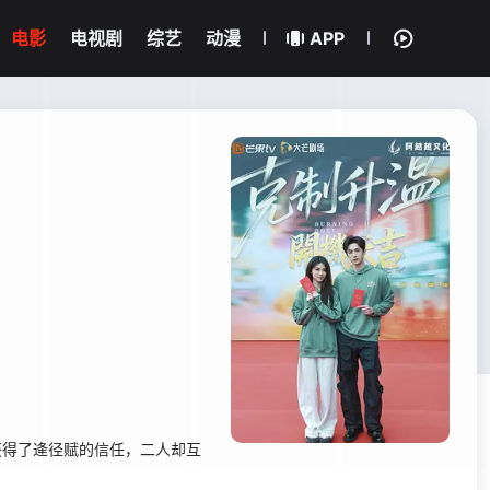
电影
电视剧
综艺
动漫
APP
获得了逄径赋的信任，二人却互