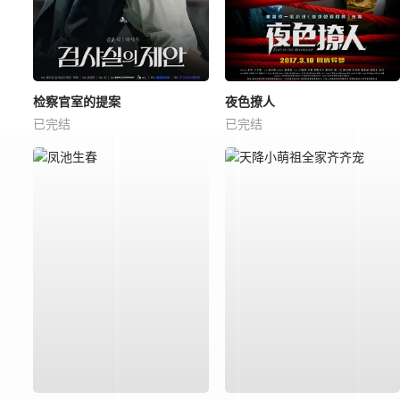
检察官室的提案
夜色撩人
已完结
已完结