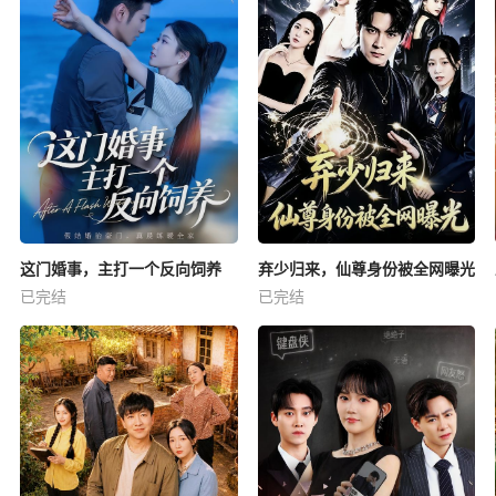
这门婚事，主打一个反向饲养
弃少归来，仙尊身份被全网曝光
已完结
已完结