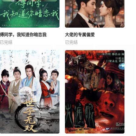
傅同学，我知道你暗恋我
大佬的专属偏爱
已完结
已完结