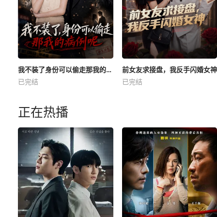
我不装了身份可以偷走那我的病例呢
前女友求接盘，我反手闪婚女神
已完结
已完结
正在热播