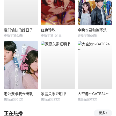
我们愉快的好日子
红色珍珠
今晚也要和连环杀手约会
更新至第92集
更新至第101集
更新至第06集
老公要求我去出轨
家庭关系证明书
大空港～GATE24～
更新至第05集
更新至第23集
更新至第03集
正在热播
更多