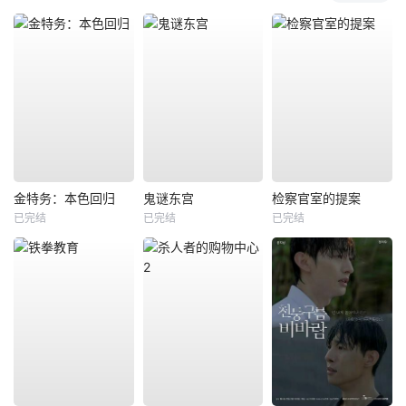
金特务：本色回归
鬼谜东宫
检察官室的提案
已完结
已完结
已完结