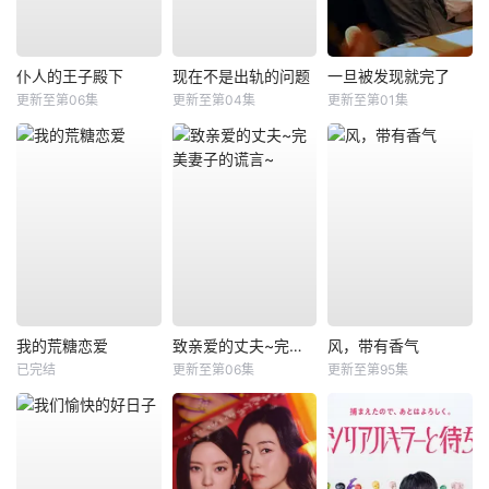
仆人的王子殿下
现在不是出轨的问题
一旦被发现就完了
更新至第06集
更新至第04集
更新至第01集
我的荒糖恋爱
致亲爱的丈夫~完美妻子的谎言~
风，带有香气
已完结
更新至第06集
更新至第95集