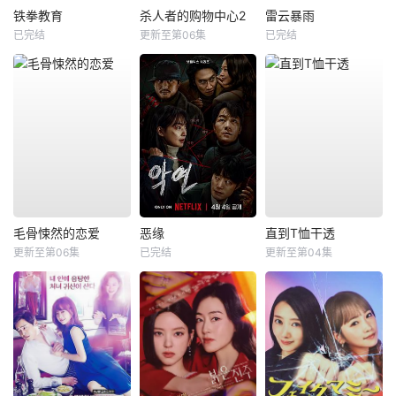
铁拳教育
杀人者的购物中心2
雷云暴雨
已完结
更新至第06集
已完结
毛骨悚然的恋爱
恶缘
直到T恤干透
更新至第06集
已完结
更新至第04集