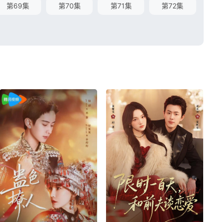
第69集
第70集
第71集
第72集