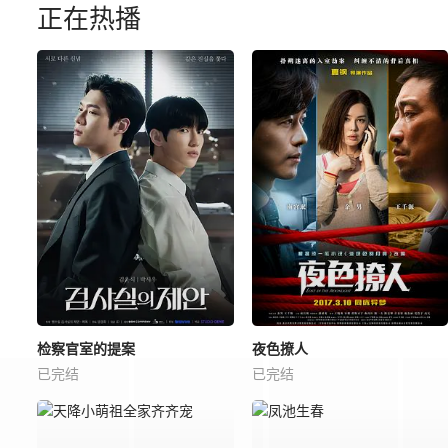
正在热播
检察官室的提案
夜色撩人
已完结
已完结