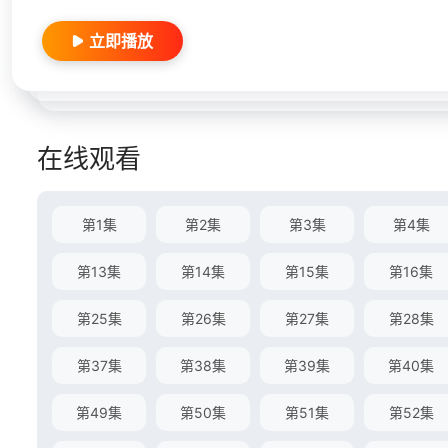
立即播放
在线观看
第1集
第2集
第3集
第4集
第13集
第14集
第15集
第16集
第25集
第26集
第27集
第28集
第37集
第38集
第39集
第40集
第49集
第50集
第51集
第52集