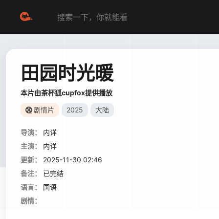
田园时光暖
本片由茶杯狐cupfox提供播放
剧情片
2025
大陆
导演：
内详
主演：
内详
更新：
2025-11-30 02:46
备注：
已完结
语言：
国语
剧情：