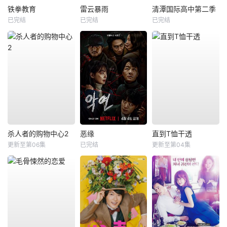
铁拳教育
雷云暴雨
清潭国际高中第二季
已完结
已完结
已完结
杀人者的购物中心2
恶缘
直到T恤干透
更新至第06集
已完结
更新至第04集