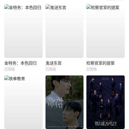
金特务：本色回归
鬼谜东宫
检察官室的提案
已完结
已完结
已完结