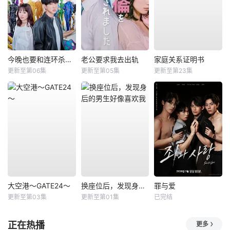
今晚也要和连环杀手约会
老公要求我去出轨
家庭关系证明书
更新至第06集
更新至第05集
更新至第23集
大空港～GATE24～
换座位后，发现身后的男生好像喜欢我
罪与爱
更新至第03集
更新至第01集
已完结
正在热播
更多