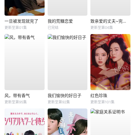
一旦被发现就完了
我的荒糖恋爱
致亲爱的丈夫~完美妻子的谎言~
更新至第01集
已完结
更新至第06集
风，带有香气
我们愉快的好日子
红色珍珠
更新至第95集
更新至第92集
更新至第101集