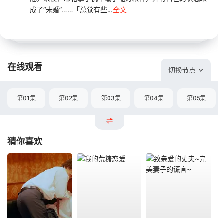
成了“未婚”……「总觉有些...
全文
在线观看
切换节点
第01集
第02集
第03集
第04集
第05集
猜你喜欢