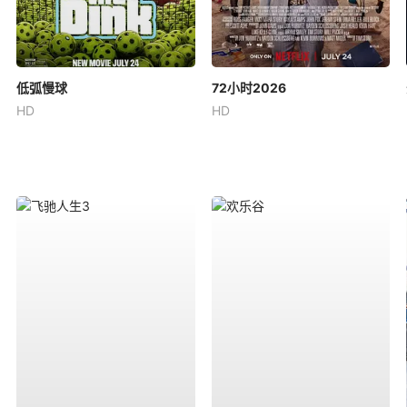
低弧慢球
72小时2026
HD
HD