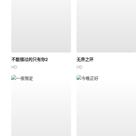
不能错过的只有你2
无界之环
HD
HD