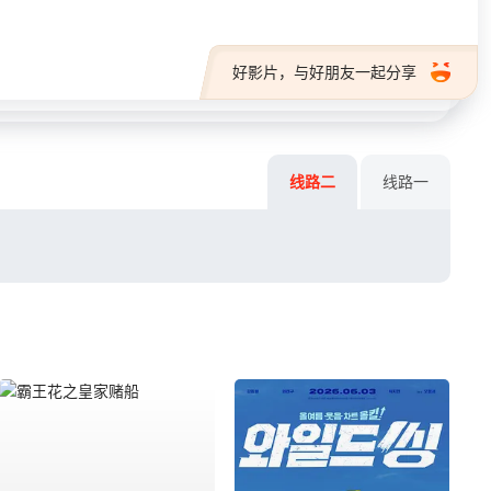
好影片，与好朋友一起分享
线路二
线路一