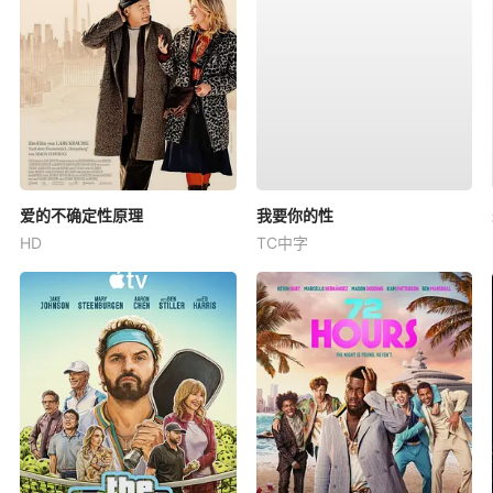
爱的不确定性原理
我要你的性
HD
TC中字