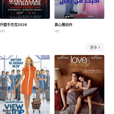
开膛手杰克2026
真心慢动作
HD
HD
更多