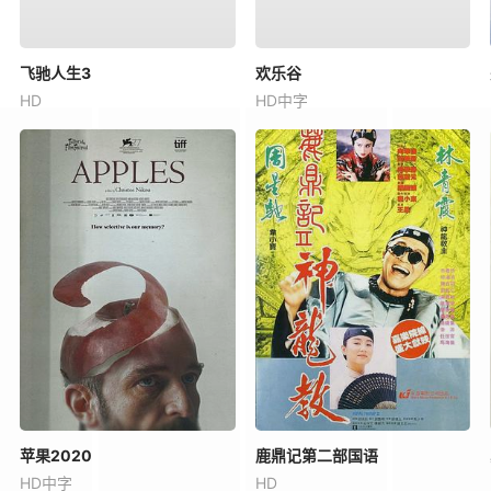
飞驰人生3
欢乐谷
HD
HD中字
苹果2020
鹿鼎记第二部国语
HD中字
HD