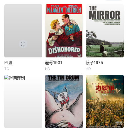
四渡
羞辱1931
镜子1975
TC
HD
HD