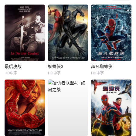
最后决战
蜘蛛侠3
超凡蜘蛛侠
HD中字
HD中字
HD中字