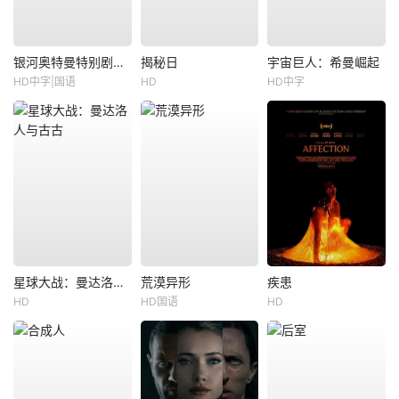
银河奥特曼特别剧场版
揭秘日
宇宙巨人：希曼崛起
HD中字|国语
HD
HD中字
星球大战：曼达洛人与古古
荒漠异形
疾患
HD
HD国语
HD