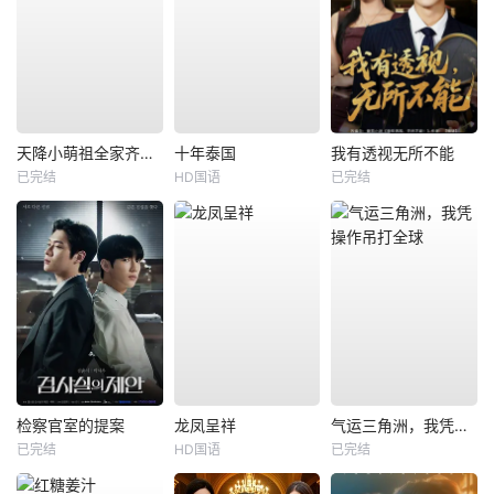
天降小萌祖全家齐齐宠
十年泰国
我有透视无所不能
已完结
HD国语
已完结
检察官室的提案
龙凤呈祥
气运三角洲，我凭操作吊打全球
已完结
HD国语
已完结