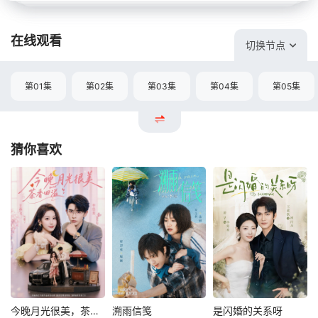
在线观看
切换节点
第01集
第02集
第03集
第04集
第05集
猜你喜欢
今晚月光很美，茶香四溢
溯雨信笺
是闪婚的关系呀