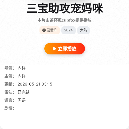
三宝助攻宠妈咪
本片由茶杯狐cupfox提供播放
剧情片
2024
大陆
立即播放
导演：
内详
主演：
内详
更新：
2026-05-21 03:15
备注：
已完结
语言：
国语
剧情：