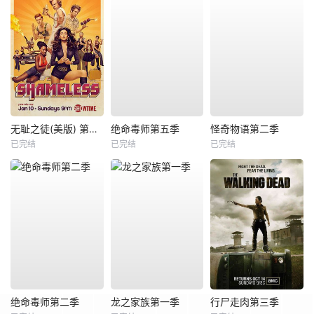
无耻之徒(美版) 第六季
绝命毒师第五季
怪奇物语第二季
已完结
已完结
已完结
绝命毒师第二季
龙之家族第一季
行尸走肉第三季