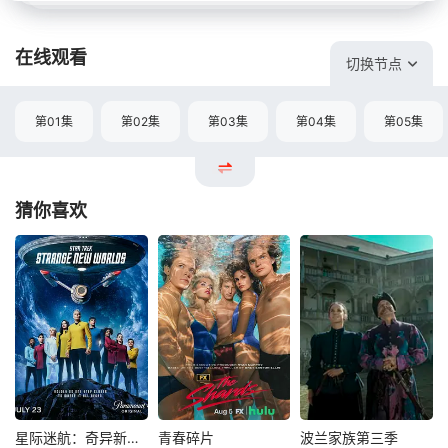
在线观看
切换节点
第01集
第02集
第03集
第04集
第05集
猜你喜欢
星际迷航：奇异新世界第四季
青春碎片
波兰家族第三季