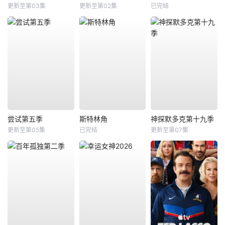
更新至第03集
更新至第02集
已完结
尝试第五季
斯特林角
神探默多克第十九季
更新至第05集
已完结
更新至第07集