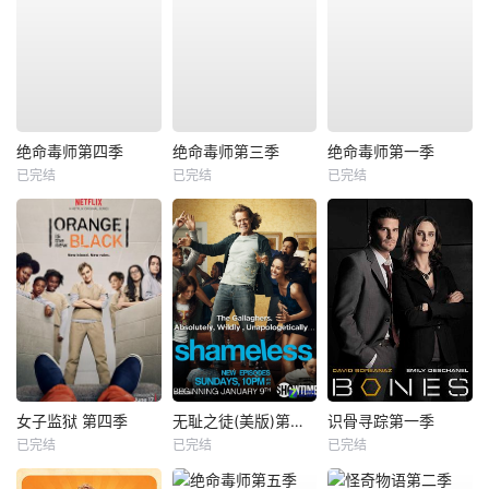
绝命毒师第四季
绝命毒师第三季
绝命毒师第一季
已完结
已完结
已完结
女子监狱 第四季
无耻之徒(美版)第一季
识骨寻踪第一季
已完结
已完结
已完结