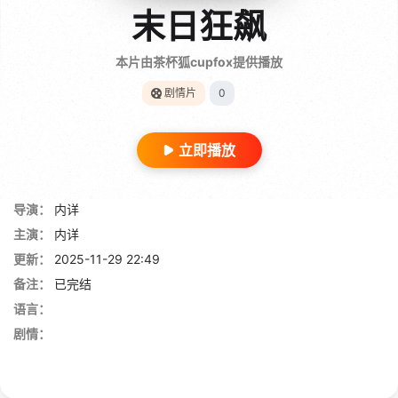
末日狂飙
本片由茶杯狐cupfox提供播放
剧情片
0
立即播放
导演：
内详
主演：
内详
更新：
2025-11-29 22:49
备注：
已完结
语言：
剧情：