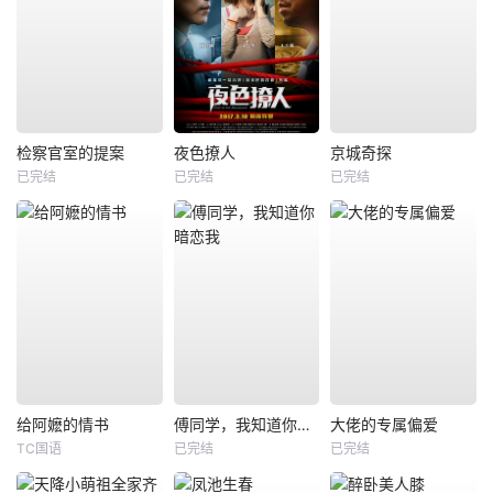
检察官室的提案
夜色撩人
京城奇探
已完结
已完结
已完结
给阿嬷的情书
傅同学，我知道你暗恋我
大佬的专属偏爱
TC国语
已完结
已完结