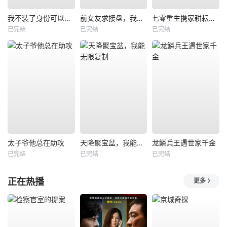
我不装了身份可以偷走那我的病例呢
前女友求接盘，我反手闪婚女神
七零重生携家耕耘奔小康
已完结
已完结
已完结
太子爷他总在助攻
天降聚宝盆，我能无限复制
龙鳞兵王遇世家千金
已完结
已完结
已完结
正在热播
更多