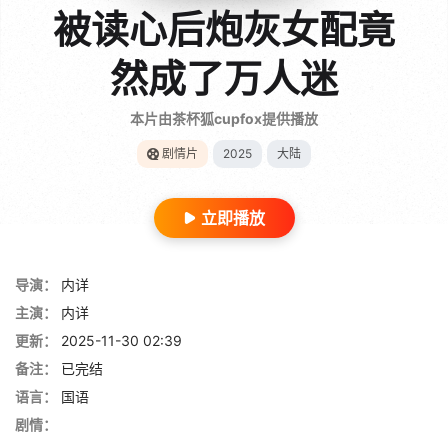
被读心后炮灰女配竟
然成了万人迷
本片由茶杯狐cupfox提供播放
剧情片
2025
大陆
立即播放
导演：
内详
主演：
内详
更新：
2025-11-30 02:39
备注：
已完结
语言：
国语
剧情：