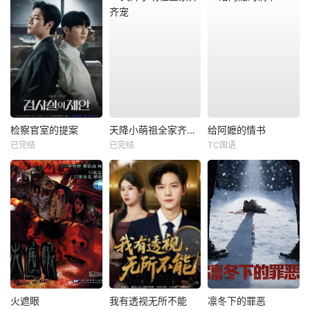
检察官室的提案
天降小萌祖全家齐齐宠
给阿嬷的情书
已完结
已完结
TC国语
火遮眼
我有透视无所不能
凛冬下的罪恶