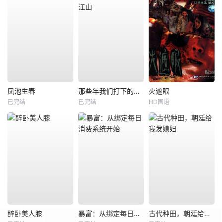
凤池生春
那些年我们打下的江山
火遮眼
已完结
已完结
HD国语
醉卧美人膝
暴富：从绑定每日消费系统开始
古代种田，朝廷给我发媳妇