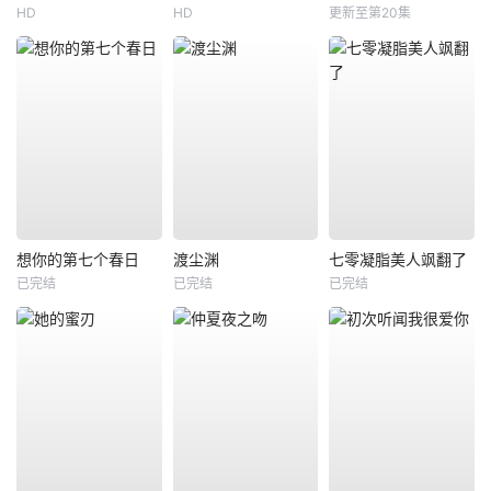
HD
HD
更新至第20集
想你的第七个春日
渡尘渊
七零凝脂美人飒翻了
已完结
已完结
已完结