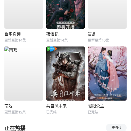
幽宅奇谭
夜语记
盲盒
更新至第14集
更新至第14集
更新至第10集
南戏
兵自风中来
昭阳公主
更新至第12集
已完结
已完结
正在热播
更多