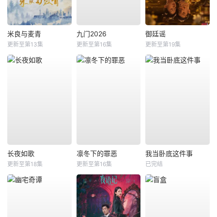
米良与麦青
九门2026
御廷谣
更新至第13集
更新至第16集
更新至第19集
长夜如歌
凛冬下的罪恶
我当卧底这件事
更新至第18集
更新至第16集
已完结