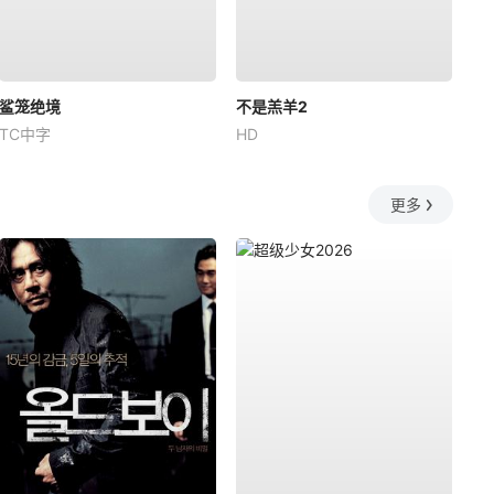
鲨笼绝境
不是羔羊2
TC中字
HD
更多