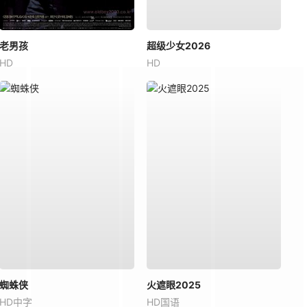
老男孩
超级少女2026
HD
HD
蜘蛛侠
火遮眼2025
HD中字
HD国语