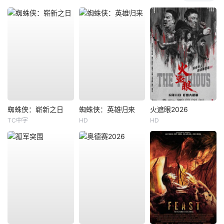
蜘蛛侠：崭新之日
蜘蛛侠：英雄归来
火遮眼2026
TC中字
HD
HD