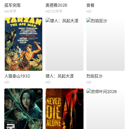
孤军突围
奥德赛2026
兽餐
HD中字
HDTC中字
HD
人猿泰山1932
镖人：风起大漠
烈焰狂沙
HD
HD
HD