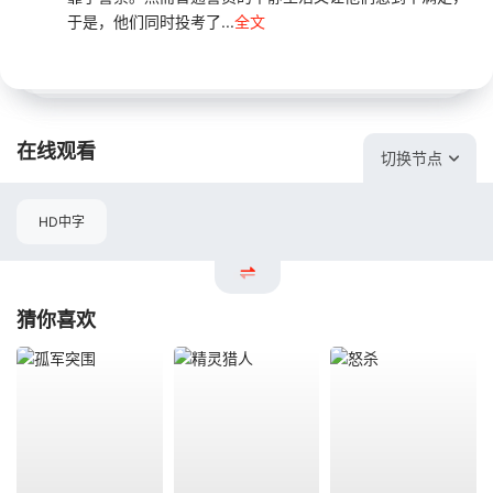
于是，他们同时投考了...
全文
在线观看
切换节点
HD中字
猜你喜欢