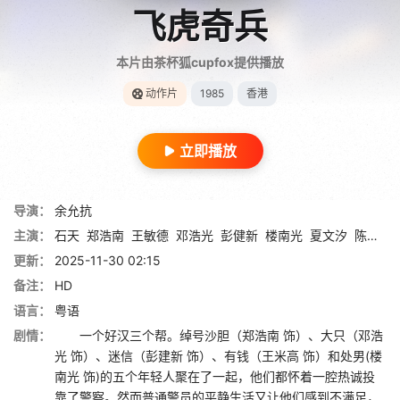
飞虎奇兵
本片由茶杯狐cupfox提供播放
动作片
1985
香港
立即播放
导演：
余允抗
主演：
石天
郑浩南
王敏德
邓浩光
彭健新
楼南光
夏文汐
陈加玲
更新：
2025-11-30 02:15
备注：
HD
语言：
粤语
剧情：
一个好汉三个帮。绰号沙胆（郑浩南 饰）、大只（邓浩
光 饰）、迷信（彭建新 饰）、有钱（王米高 饰）和处男(楼
南光 饰)的五个年轻人聚在了一起，他们都怀着一腔热诚投
靠了警察。然而普通警员的平静生活又让他们感到不满足，