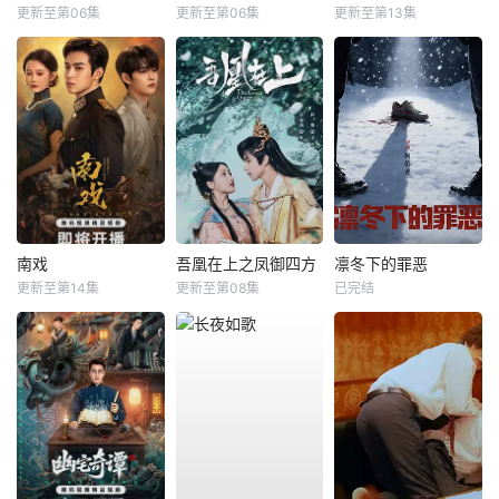
更新至第06集
更新至第06集
更新至第13集
南戏
吾凰在上之凤御四方
凛冬下的罪恶
更新至第14集
更新至第08集
已完结