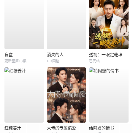
盲盒
消失的人
透视：一眼定乾坤
更新至第13集
HD国语
已完结
红糖姜汁
大佬的专属偏爱
给阿嬷的情书