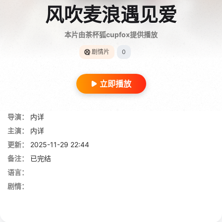
风吹麦浪遇见爱
本片由茶杯狐cupfox提供播放
剧情片
0
立即播放
导演：
内详
主演：
内详
更新：
2025-11-29 22:44
备注：
已完结
语言：
剧情：