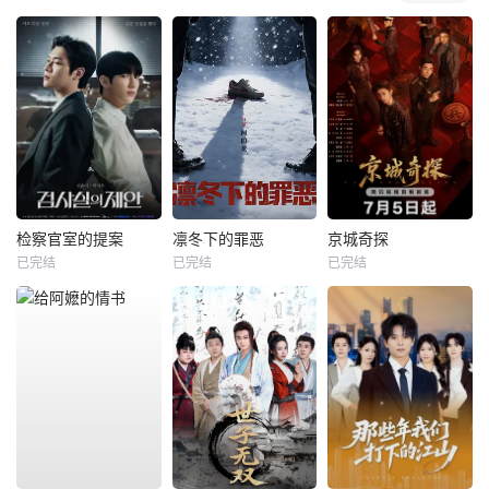
检察官室的提案
凛冬下的罪恶
京城奇探
已完结
已完结
已完结