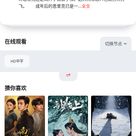
飞。 成年后的恩里克已是一...
全文
在线观看
切换节点
HD中字
猜你喜欢