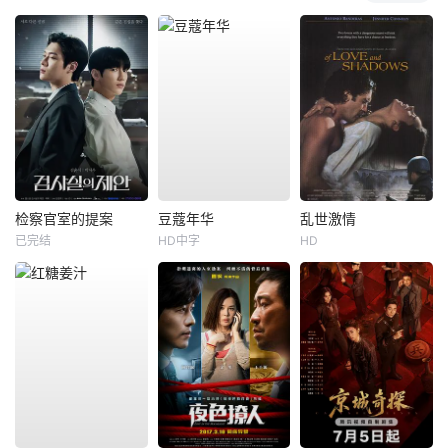
检察官室的提案
豆蔻年华
乱世激情
已完结
HD中字
HD