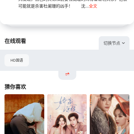
可能就是杀害杜阑珊的凶手！ 沈...
全文
在线观看
切换节点
HD国语
猜你喜欢