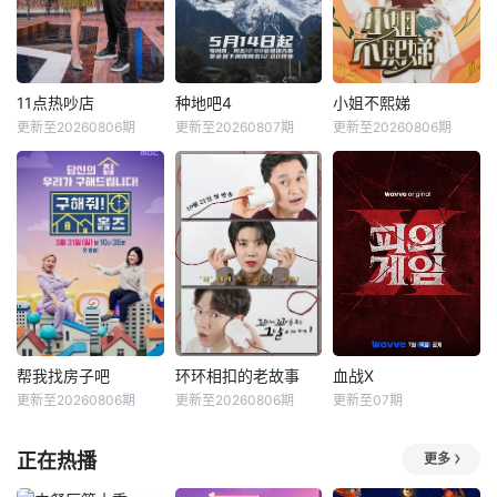
11点热吵店
种地吧4
小姐不熙娣
更新至20260806期
更新至20260807期
更新至20260806期
帮我找房子吧
环环相扣的老故事
血战X
更新至20260806期
更新至20260806期
更新至07期
正在热播
更多