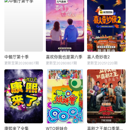
中餐厅第十季
喜欢你我也是第六季
喜人奇妙夜2
更新至第20260807期
更新至20260807期
更新至20251220期
康熙来了全集
WTO姐妹会
喜剧之王单口季第三季