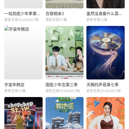
一站到底少年季第二季
合宿相亲2
虽然没准备什么菜第四季
更新至第20260807期
更新至第07集
更新至第12集
宇宙年糕店
国医少年志第三季
天赐的声音第七季
更新至第02集
更新至第20260807期
更新至第20260807期