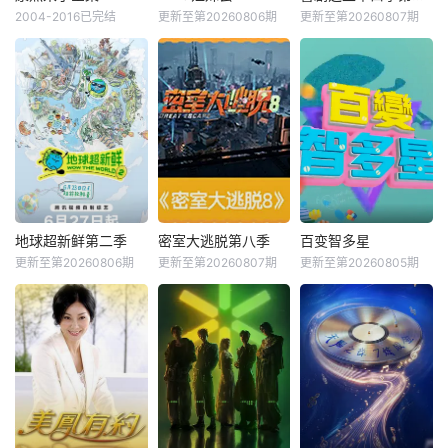
2004-2016已完结
更新至第20260806期
更新至第20260807期
地球超新鲜第二季
密室大逃脱第八季
百变智多星
更新至第20260806期
更新至第20260807期
更新至第20260805期