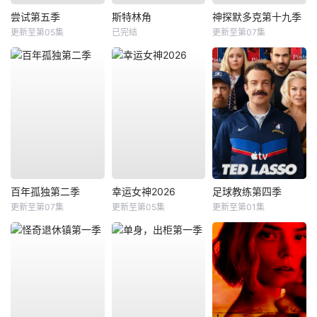
尝试第五季
斯特林角
神探默多克第十九季
更新至第05集
已完结
更新至第07集
百年孤独第二季
幸运女神2026
足球教练第四季
更新至第07集
更新至第05集
更新至第01集