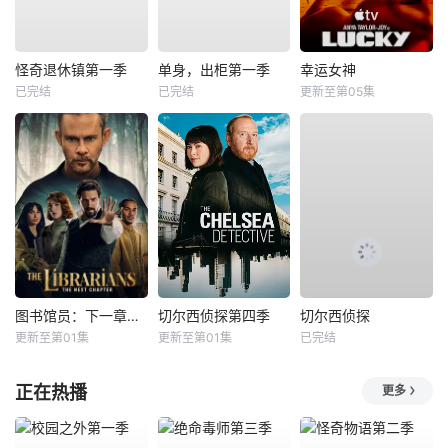
怪奇退休镇第一季
单身，出柜第一季
幸运女神
已完结
已完结
更新至第05集
图书馆员：下一章第二季
切尔西侦探第四季
切尔西侦探
更新至第01集
更新至第01集
已完结
正在热播
更多