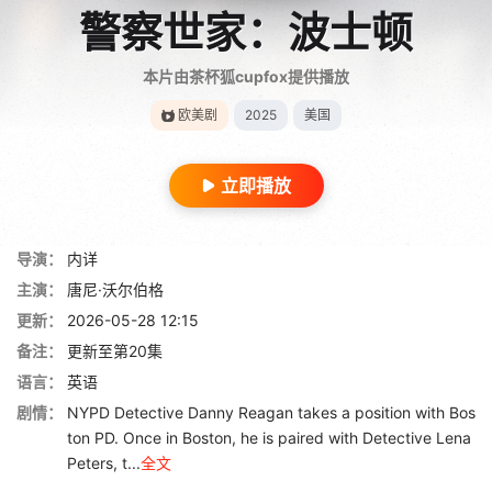
警察世家：波士顿
本片由茶杯狐cupfox提供播放
欧美剧
2025
美国
立即播放
导演：
内详
主演：
唐尼·沃尔伯格
更新：
2026-05-28 12:15
备注：
更新至第20集
语言：
英语
剧情：
NYPD Detective Danny Reagan takes a position with Bos
ton PD. Once in Boston, he is paired with Detective Lena
Peters, t...
全文