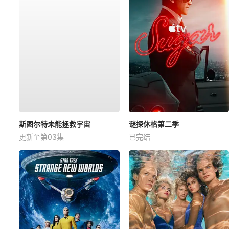
斯图尔特未能拯救宇宙
谜探休格第二季
更新至第03集
已完结