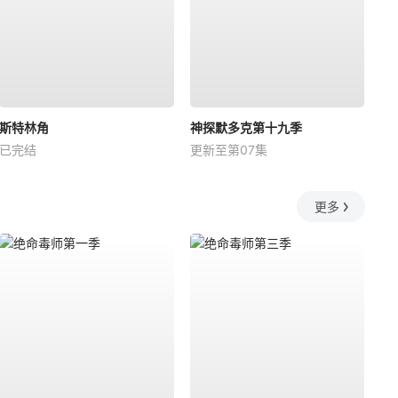
斯特林角
神探默多克第十九季
已完结
更新至第07集
更多