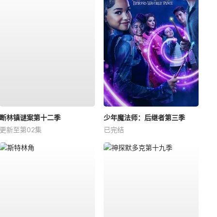
断林镇谜案第十二季
少年魔法师：后继者第三季
更新至第02集
已完结