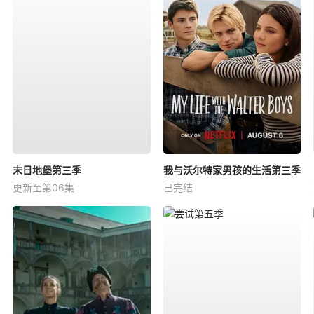
末日地堡第三季
我与沃尔特家男孩的生活第三季
更新至第06集
已完结