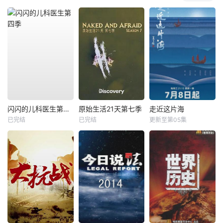
闪闪的儿科医生第四季
原始生活21天第七季
走近这片海
已完结
已完结
更新至第05集