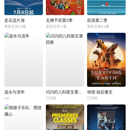
走近这片海
无辣不欢第2季
前浪第二季
更新至第05集
更新至第11集
更新至第04集
逝水与流年
闪闪的儿科医生第四季
地球·劫后重生
HD
已完结
已完结