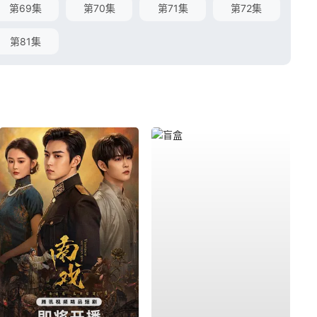
第69集
第70集
第71集
第72集
第81集