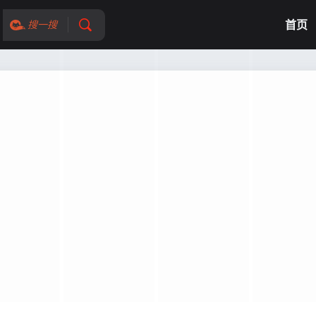
首页
搜一搜