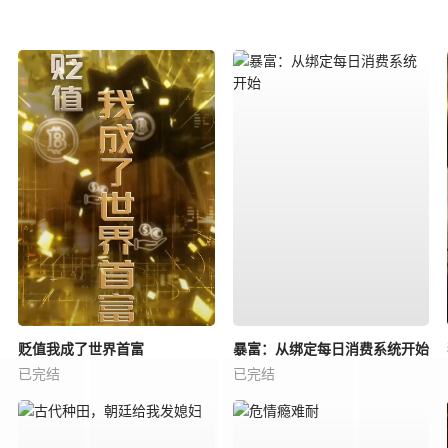
贬值我成了世界首富
暴富：从绑定每日消费系统开始
已完结
已完结