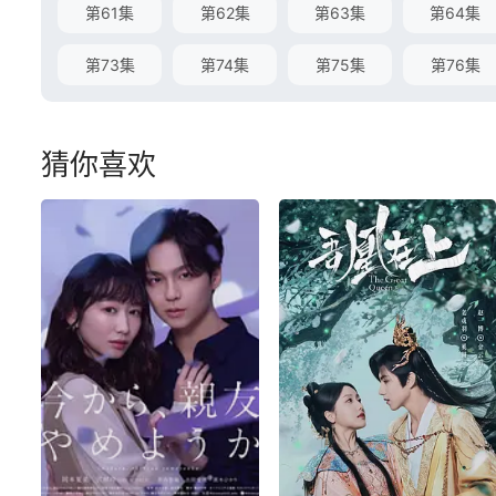
第61集
第62集
第63集
第64集
第73集
第74集
第75集
第76集
猜你喜欢