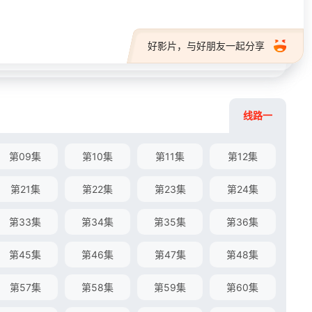
好影片，与好朋友一起分享
线路一
第09集
第10集
第11集
第12集
第21集
第22集
第23集
第24集
第33集
第34集
第35集
第36集
第45集
第46集
第47集
第48集
第57集
第58集
第59集
第60集