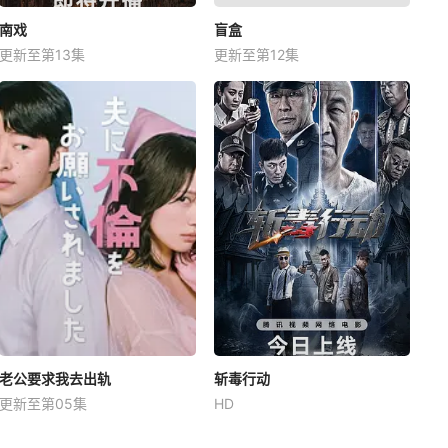
南戏
盲盒
更新至第13集
更新至第12集
老公要求我去出轨
斩毒行动
更新至第05集
HD