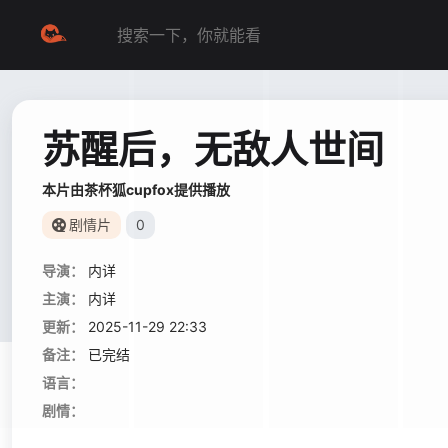
苏醒后，无敌人世间
本片由茶杯狐cupfox提供播放
剧情片
0
导演：
内详
主演：
内详
更新：
2025-11-29 22:33
备注：
已完结
语言：
剧情：