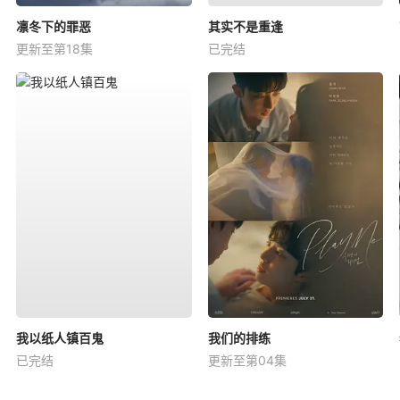
凛冬下的罪恶
其实不是重逢
更新至第18集
已完结
我以纸人镇百鬼
我们的排练
已完结
更新至第04集