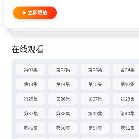
立即播放
在线观看
第01集
第02集
第03集
第04集
第13集
第14集
第15集
第16集
第25集
第26集
第27集
第28集
第37集
第38集
第39集
第40集
第49集
第50集
第51集
第52集