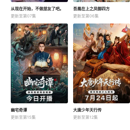
从现在开始，不做朋友了吧。
吾凰在上之凤御四方
更新至第07集
更新至第06集
幽宅奇谭
大唐少年天行传
更新至第15集
更新至第12集