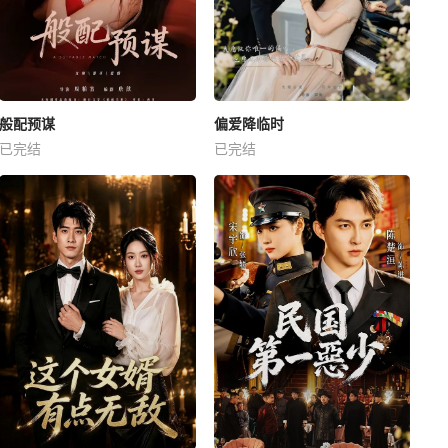
般配预谋
偏爱降临时
已完结
已完结