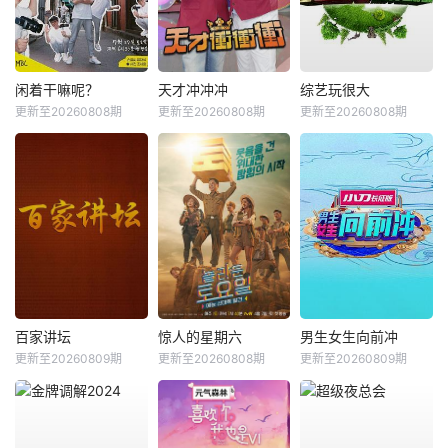
闲着干嘛呢？
天才冲冲冲
综艺玩很大
更新至20260808期
更新至20260808期
更新至20260808期
百家讲坛
惊人的星期六
男生女生向前冲
更新至20260809期
更新至20260808期
更新至20260809期