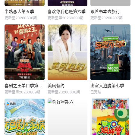
半熟恋人第五季
喜欢你我也是第六季
跟着书本去旅行
更新至20260806期
更新至第20260809期
更新至20260807期
喜剧之王单口季第三季
美凤有约
密室大逃脱第七季
更新至第20260809期
更新至20260808期
已完结