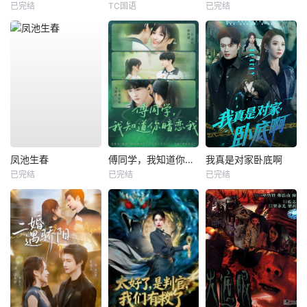
已完结
TC国语
已完结
凤池生春
傅同学，我知道你暗恋我
我真是对家卧底啊
已完结
已完结
已完结