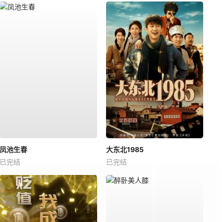
凤池生春
大东北1985
已完结
已完结