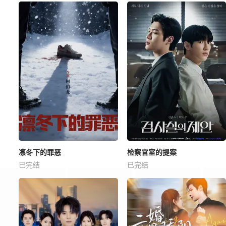
凛冬下的罪恶
检察官室的提案
已完结
已完结