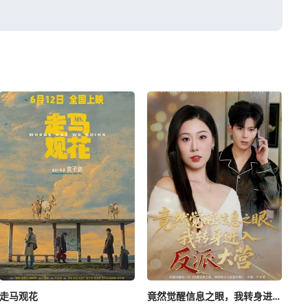
走马观花
竟然觉醒信息之眼，我转身进入反派大营