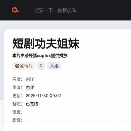
短剧功夫姐妹
本片由茶杯狐cupfox提供播放
剧情片
0
大陆
导演：
内详
主演：
内详
更新：
2025-11-30 00:07
备注：
已完结
语言：
剧情：