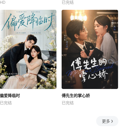
HD
已完结
偏爱降临时
傅先生的掌心娇
已完结
已完结
更多