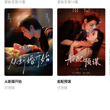
更新至第15集
更新至第14集
从新婚开始
般配预谋
已完结
已完结