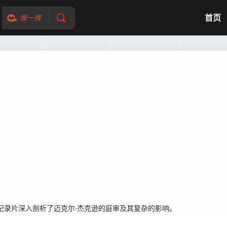
首页
搜一搜
纪录片深入剖析了迈克尔·杰克逊的庭审及其复杂的影响。