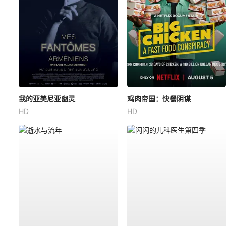
我的亚美尼亚幽灵
鸡肉帝国：快餐阴谋
HD
HD