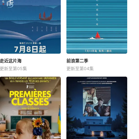
走近这片海
前浪第二季
更新至第05集
更新至第04集