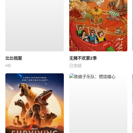
比比档案
无辣不欢第2季
HD
已完结