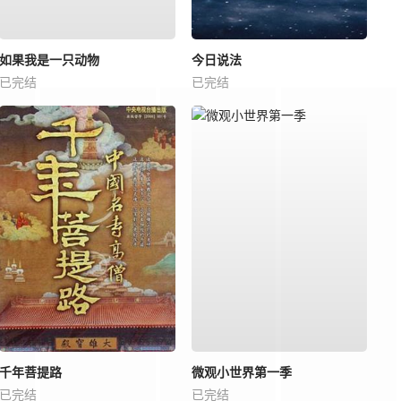
如果我是一只动物
今日说法
已完结
已完结
千年菩提路
微观小世界第一季
已完结
已完结