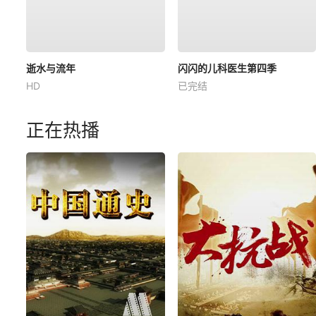
逝水与流年
闪闪的儿科医生第四季
HD
已完结
正在热播