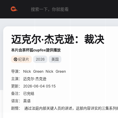
迈克尔·杰克逊：裁决
本片由茶杯狐cupfox提供播放
纪录片
2026
美国
导演：
Nick
Green
Nick
Green
主演：
迈克尔·杰克逊
更新：
2026-06-04 05:15
备注：
已完结
语言：
英语
剧情：
通过法庭内部关键人员的讲述，这部内容详实的三集系列