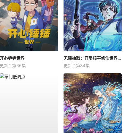
开心锤锤世界
无限抽取：开局核平修仙世界动态漫
更新至第66集
更新至第84集