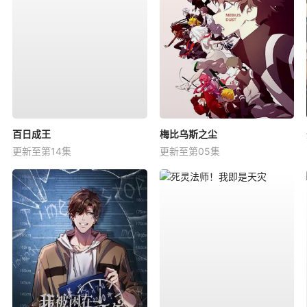
百日成王
梅比乌斯之尘
更新至第14集
更新至第05集