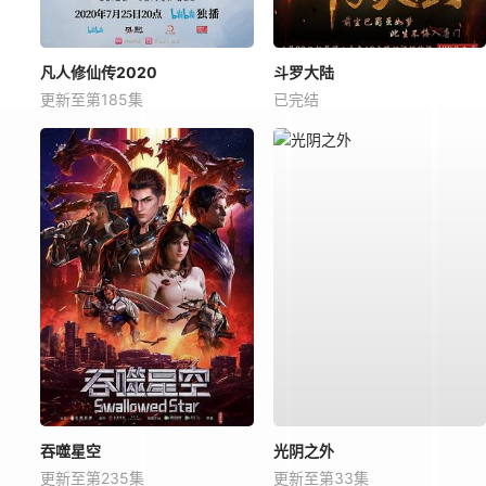
凡人修仙传2020
斗罗大陆
更新至第185集
已完结
吞噬星空
光阴之外
更新至第235集
更新至第33集