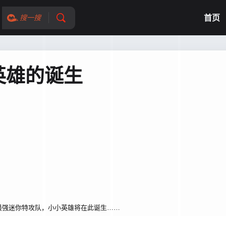
首页
搜一搜
英雄的诞生
强迷你特攻队，小小英雄将在此诞生……