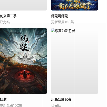
剑来第二季
师兄啊师兄
已完结
更新至第153集
仙逆
乐高幻影忍者
更新至第152集
已完结