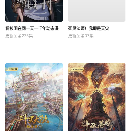
我被困在同一天一千年动态漫
死灵法师！我即是天灾
更新至第275集
更新至第07集