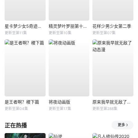
星卡梦少女5奇迹绽放
精灵梦叶罗丽第十一季（下）
花样少男少女第二季
更新至第11集
更新至第10集
更新至第07集
是王者啊？稷下篇
将夜动画版
原来我早就无敌了动态漫
更新至第04集
更新至第17集
更新至第288集
正在热播
更多