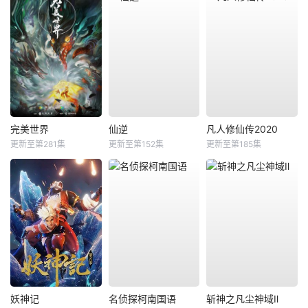
完美世界
仙逆
凡人修仙传2020
更新至第281集
更新至第152集
更新至第185集
妖神记
名侦探柯南国语
斩神之凡尘神域Ⅱ