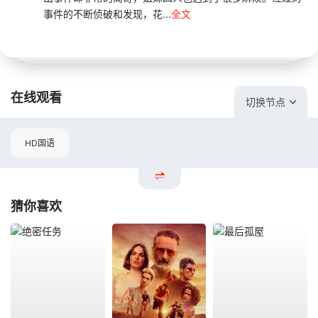
事件的不断侦破和发现，花...
全文
在线观看
切换节点
HD国语
猜你喜欢