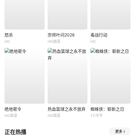
怒杀
宗师叶问2026
毒战行动
HD
HD国语
HD
绝地密令
热血篮球之永不放弃
蜘蛛侠：崭新之日
HD国语
HD国语
TC中字
正在热播
更多