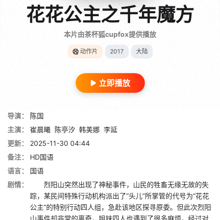
花花公主之千年魔方
本片由茶杯狐cupfox提供播放
动作片
2017
大陆
立即播放
导演：
陈国
主演：
崔晨曦
陈亭汐
韩美娜
李延
更新：
2025-11-30 04:44
备注：
HD国语
语言：
国语
剧情：
烈阳山突然出现了神秘事件，山民的牲畜无缘无故的失
踪，某民间特殊行动机构派出了“头儿”所掌管的代号为“花花
公主”的特别行动四人组，急赴该地区探寻原委。但此次烈阳
山事件却非常的离奇，姐妹四人也遇到了很多麻烦。经过对