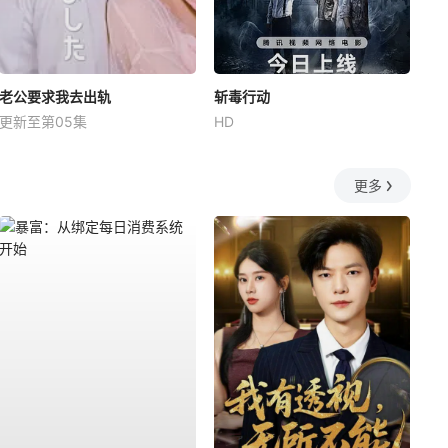
老公要求我去出轨
斩毒行动
更新至第05集
HD
更多