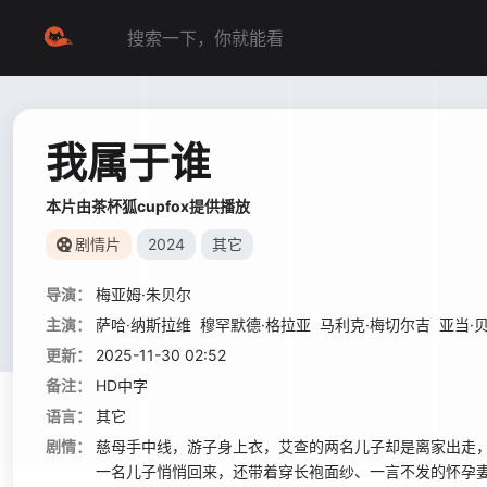
我属于谁
本片由茶杯狐cupfox提供播放
剧情片
2024
其它
导演：
梅亚姆·朱贝尔
主演：
萨哈·纳斯拉维
穆罕默德·格拉亚
马利克·梅切尔吉
亚当·
更新：
2025-11-30 02:52
备注：
HD中字
语言：
其它
剧情：
慈母手中线，游子身上衣，艾查的两名儿子却是离家出走
一名儿子悄悄回来，还带着穿长袍面纱、一言不发的怀孕妻