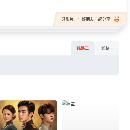
好影片，与好朋友一起分享
线路二
线路一