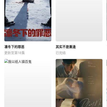
凛冬下的罪恶
其实不是重逢
更新至第18集
已完结